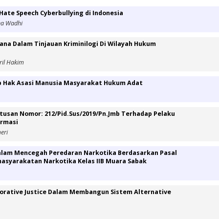
Hate Speech Cyberbullying di Indonesia
na Wadhi
ana Dalam Tinjauan Kriminilogi Di Wilayah Hukum
ril Hakim
p Hak Asasi Manusia Masyarakat Hukum Adat
usan Nomor: 212/Pid.Sus/2019/Pn.Jmb Terhadap Pelaku
ormasi
eri
Dalam Mencegah Peredaran Narkotika Berdasarkan Pasal
asyarakatan Narkotika Kelas IIB Muara Sabak
rative Justice Dalam Membangun Sistem Alternative