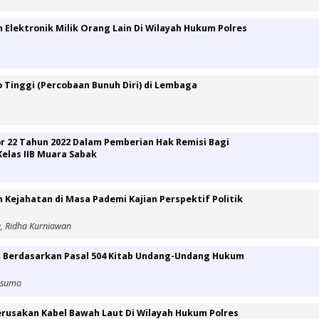
lektronik Milik Orang Lain Di Wilayah Hukum Polres
Tinggi (Percobaan Bunuh Diri) di Lembaga
 22 Tahun 2022 Dalam Pemberian Hak Remisi Bagi
elas IIB Muara Sabak
Kejahatan di Masa Pademi Kajian Perspektif Politik
a, Ridha Kurniawan
m Berdasarkan Pasal 504 Kitab Undang-Undang Hukum
Kusumo
rusakan Kabel Bawah Laut Di Wilayah Hukum Polres