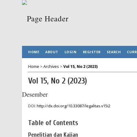
HOME
ABOUT
LOGIN
REGISTER
SEARCH
CURR
Home
>
Archives
>
Vol 15, No 2 (2023)
Vol 15, No 2 (2023)
Desember
DOI:
http://dx.doi.org/10.33087/legalitas.v15i2
Table of Contents
Penelitian dan Kajian