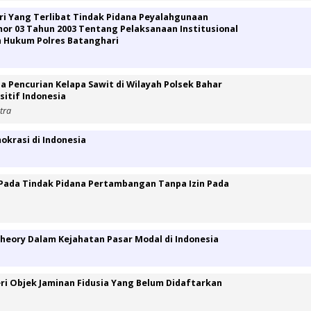
 Yang Terlibat Tindak Pidana Peyalahgunaan
r 03 Tahun 2003 Tentang Pelaksanaan Institusional
h Hukum Polres Batanghari
a Pencurian Kelapa Sawit di Wilayah Polsek Bahar
itif Indonesia
tra
krasi di Indonesia
Pada Tindak Pidana Pertambangan Tanpa Izin Pada
Theory Dalam Kejahatan Pasar Modal di Indonesia
i Objek Jaminan Fidusia Yang Belum Didaftarkan