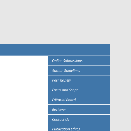
Online Submissions
Author Guidelines
Peer Review
Focus and Scope
Editorial Board
Reviewer
Contact Us
Publication Ethics