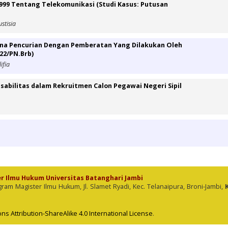
999 Tentang Telekomunikasi (Studi Kasus: Putusan
stisia
dana Pencurian Dengan Pemberatan Yang Dilakukan Oleh
22/PN.Brb)
ifia
abilitas dalam Rekruitmen Calon Pegawai Negeri Sipil
er Ilmu Hukum Universitas Batanghari Jambi
 Magister Ilmu Hukum, Jl. Slamet Ryadi, Kec. Telanaipura, Broni-Jambi,
s Attribution-ShareAlike 4.0 International License
.